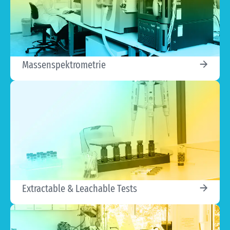
Massenspektrometrie
Extractable & Leachable Tests