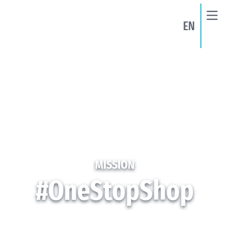
EN
MISSION
#OneStopShop